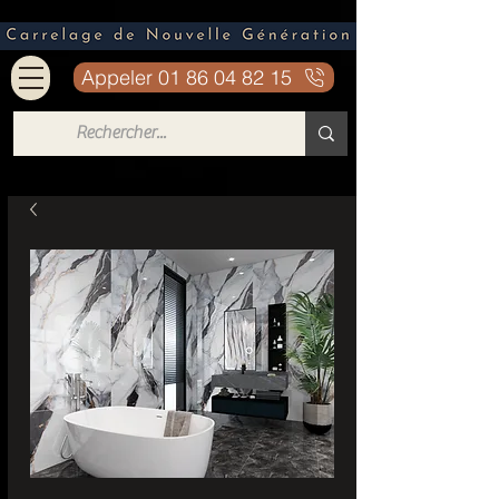
Appeler 01 86 04 82 15