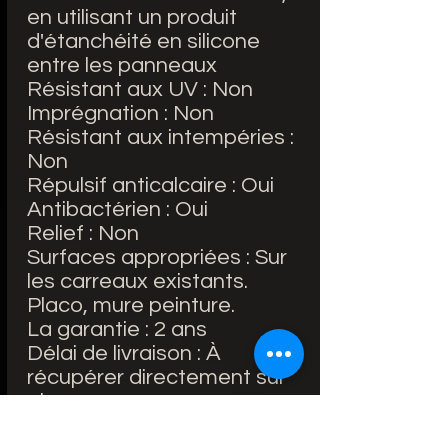
en utilisant un produit
d'étanchéité en silicone
entre les panneaux
Résistant aux UV : Non
Imprégnation : Non
Résistant aux intempéries :
Non
Répulsif anticalcaire : Oui
Antibactérien : Oui
Relief : Non
Surfaces appropriées : Sur
les carreaux existants.
Placo, mure peinture.
La garantie : 2 ans
Délai de livraison : À
récupérer directement sur
place
Inclus : Film de protection