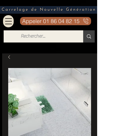
Appeler 01 86 04 82 15