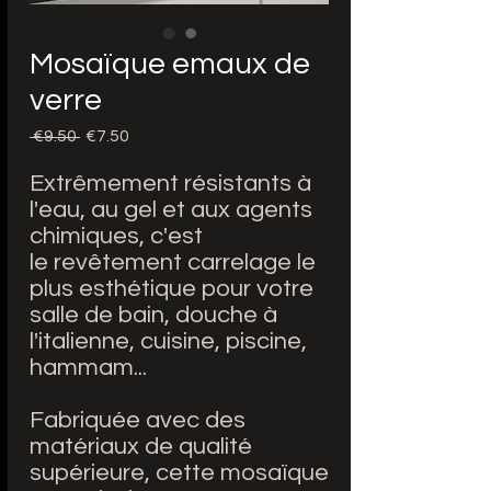
Mosaïque emaux de
verre
Regular
Sale
 €9.50 
€7.50
Price
Price
Extrêmement résistants à
l'eau, au gel et aux agents
chimiques, c'est
le revêtement carrelage le
plus esthétique pour votre
salle de bain, douche à
l'italienne, cuisine, piscine,
hammam...
Fabriquée avec des
matériaux de qualité
supérieure, cette mosaïque