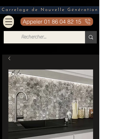
Appeler 01 86 04 82 15