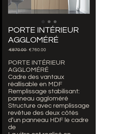
PORTE INTÉRIEUR
AGGLOMÉRÉ
Regular
Sale
 €870.00 
€760.00
Price
Price
PORTE INTÉRIEUR
AGGLOMÉRÉ
Cadre des vantaux
réallisable en MDF
Remplissage stabilisant:
panneau aggloméré
Structure avec remplissage
revêtue des deux côtés
d’un panneau HDF le cadre
de