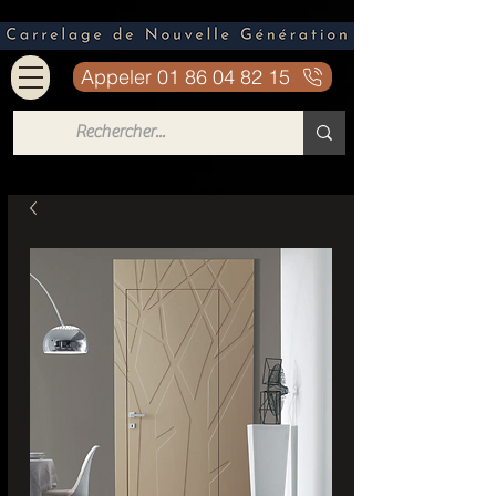
Appeler 01 86 04 82 15