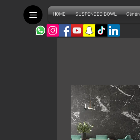
HOME
SUSPENDED BOWL
Génér