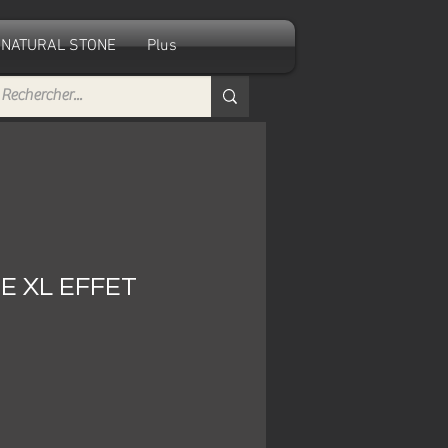
NATURAL STONE
Plus
E XL EFFET
e
ce