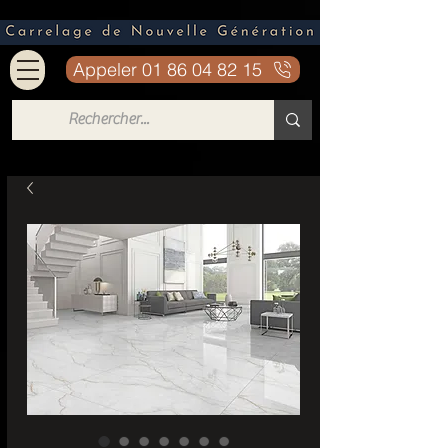
Appeler 01 86 04 82 15