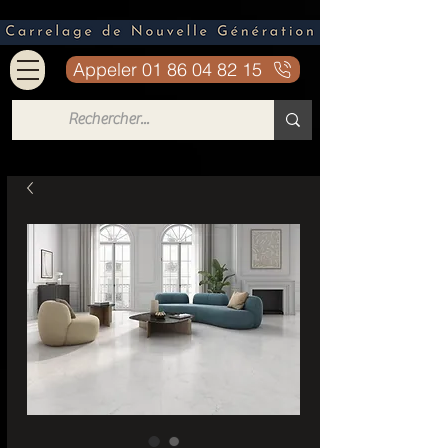
Appeler 01 86 04 82 15