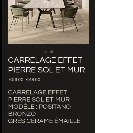
CARRELAGE EFFET
PIERRE SOL ET MUR
Regular
Sale
 €56.00 
€48.00
Price
Price
CARRELAGE EFFET
PIERRE SOL ET MUR
MODÈLE : POSITANO
BRONZO
GRÈS CÉRAME ÉMAILLÉ