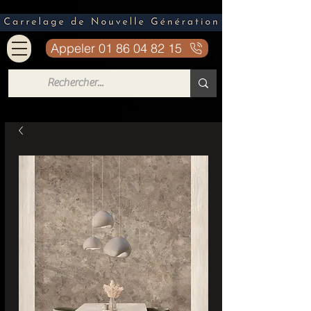
Appeler 01 86 04 82 15