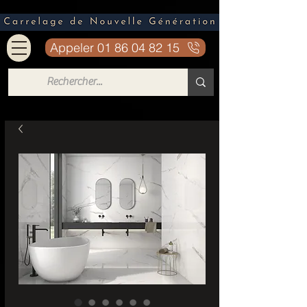
Appeler 01 86 04 82 15