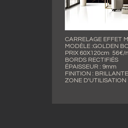
CARRELAGE EFFET M
MODÈLE :GOLDEN B
PRIX 60X120cm 56€/m
BORDS RECTIFIÉS
ÉPAISSEUR : 9mm
FINITION : BRILLANT
ZONE D'UTILISATION 