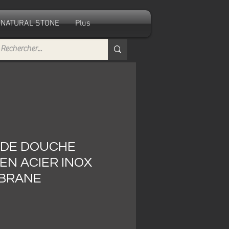
NATURAL STONE
Plus
 DE DOUCHE
 EN ACIER INOX
BRANE
e
ce