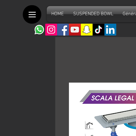
HOME
SUSPENDED BOWL
Génér