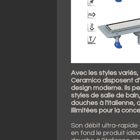
Avec les styles variés
Ceramico disposent d' 
design moderne. Ils pe
styles de salle de bain,
douches à l'italienne, 
illimitées pour la conc
Son débit ultra-rapid
en fond le produit idéal