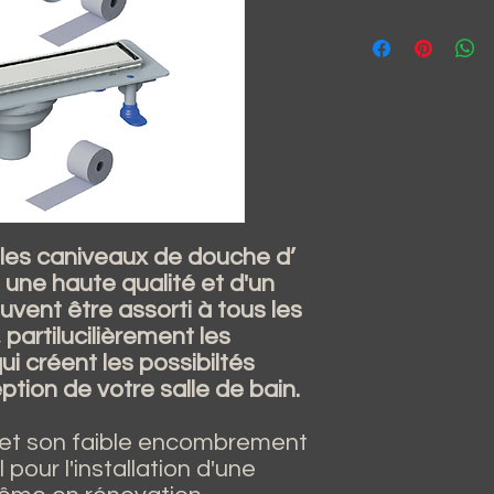
, les caniveaux de douche d’
une haute qualité et d'un
uvent être assorti à tous les
 partilucilièrement les
qui créent les possibiltés
eption de votre salle de bain.
e et son faible encombrement
 pour l'installation d'une