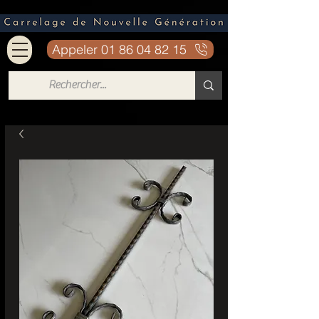
Appeler 01 86 04 82 15