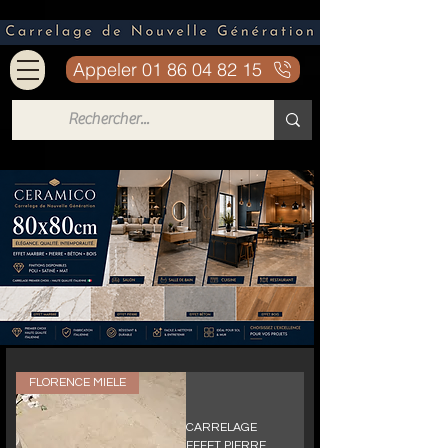
Appeler 01 86 04 82 15
FLORENCE MIELE
CARRELAGE
EFFET PIERRE