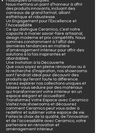
Mosaïques artistiques.
Nous mettons un point d’honneur à offrir
des produits innovants, incluant des
carreaux de grand format, alliant
esthétique et robustesse.
Un Engagement pour l’Excellence et
l’Accessibilité
Ce qui distingue Ceramico, c’est notre
capacité à marier savoir-faire artisanal,
design moderne et prix compétitifs. Nous
sommes constamment à l'affût des
dernières tendances en matière
d’aménagement intérieur pour offrir des
solutions à la fois inspirantes et
abordables.
Une Invitation à la Découverte
Que vous soyez en pleine rénovation ou à
la recherche d’inspiration, nos showrooms
sont l’endroit idéal pour découvrir des
produits qui feront toute la différence.
Venez explorer nos collections uniques et
laissez-vous séduire par des matériaux
qui transformeront votre intérieur en un
espace élégant et accueillant.
Transformez Votre Espace avec Ceramico
Visitez nos showrooms et découvrez
comment Ceramico peut vous aider à
redéfinir et sublimer votre espace de vie.
Faites le choix de la qualité, de l’innovation
et de l’accessibilité avec Ceramico, votre
partenaire en rénovation et
aménagement intérieur.