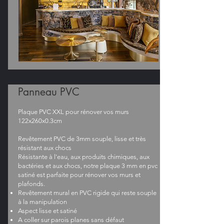
Panneau PVC
Plaque PVC XXL pour rénover vos murs
122x260x0.3cm
Revêtement PVC de 3mm souple, lisse et très
résistant aux chocs
Résistante à l'eau, aux produits chimiques, aux
bactéries et aux chocs, notre plaque 3 mm en pvc
satiné est parfaite pour rénover vos murs et
plafonds.
Revêtement mural en PVC rigide qui reste souple
à la manipulation
Aspect lisse et satiné
A coller sur parois planes sans défaut