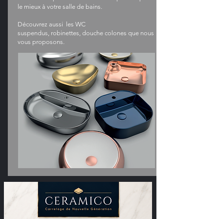
le mieux à votre salle de bains.
Découvrez aussi les WC
suspendus, robinettes, douche colones que nous
vous proposons.