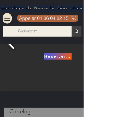
Appeler 01 86 04 82 15
Réserver mon carrelage a 15.90€
Carrelage