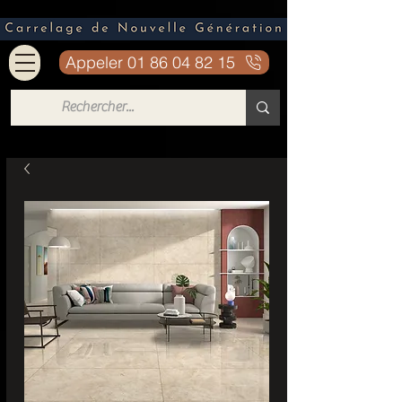
Appeler 01 86 04 82 15