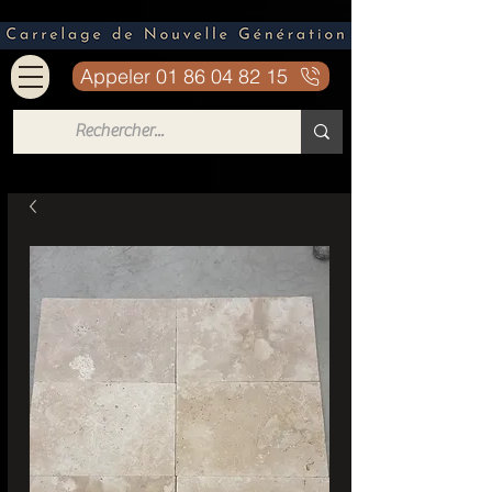
Appeler 01 86 04 82 15