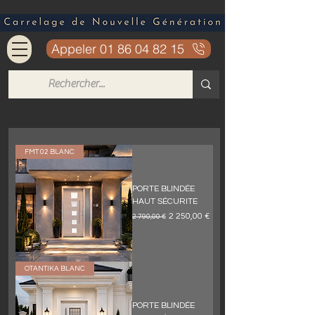
Appeler 01 86 04 82 15
FMT 02 BLANC
PORTE BLINDÉE
HAUT SÉCURITE
Обычная цена
Цена со скидкой
2 250,00 €
2 790,00 €
OTANTIKA BLANC
PORTE BLINDÉE