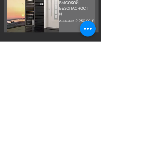
ВЫСОКОЙ
БЕЗОПАСНОСТ
И
Обычная цена
Цена со скидкой
2 250,00 €
2 560,00 €