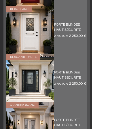
KL 04 BLANC
PORTE BLINDÉE
HAUT SÉCURITE
Обычная цена
Цена со скидкой
2 250,00 €
2 790,00 €
KL 04 ANTHRACITE
PORTE BLINDÉE
HAUT SÉCURITE
Обычная цена
Цена со скидкой
2 250,00 €
2 790,00 €
OTANTIKA BLANC
PORTE BLINDÉE
HAUT SÉCURITE