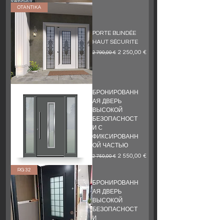
OTANTIKA
PORTE BLINDÉE
HAUT SÉCURITE
Обычная цена
Цена со скидкой
2 250,00 €
2 790,00 €
БРОНИРОВАНН
АЯ ДВЕРЬ
ВЫСОКОЙ
БЕЗОПАСНОСТ
И С
ФИКСИРОВАНН
ОЙ ЧАСТЬЮ
Обычная цена
Цена со скидкой
2 550,00 €
2 750,00 €
RG 32
БРОНИРОВАНН
АЯ ДВЕРЬ
ВЫСОКОЙ
БЕЗОПАСНОСТ
И