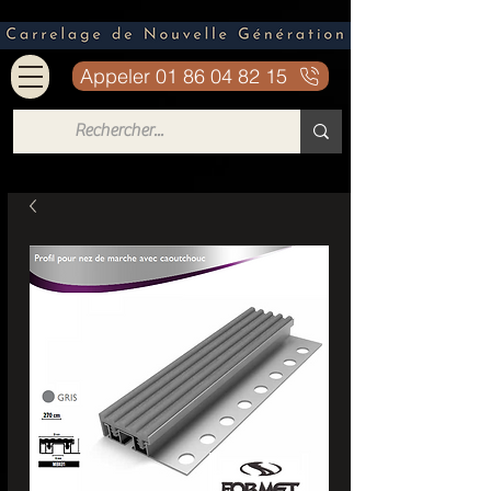
Appeler 01 86 04 82 15