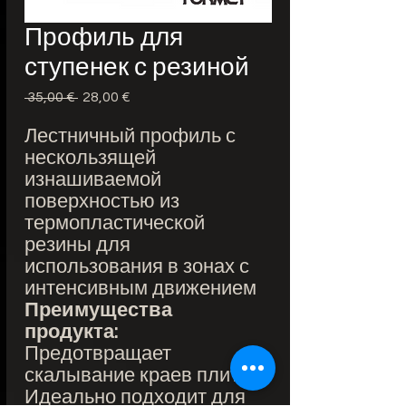
Профиль для
ступенек с резиной
 35,00 € 
Обычная
28,00 €
Спеццена
цена
Лестничный профиль с
нескользящей
изнашиваемой
поверхностью из
термопластической
резины для
использования в зонах с
интенсивным движением
Преимущества
продукта:
Предотвращает
скалывание краев плитки
Идеально подходит для