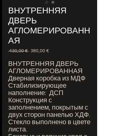
ВНУТРЕННЯЯ
ДВЕРЬ
АГЛОМЕРИРОВАНН
АЯ
 430,00 € 
Обычная
380,00 €
Спеццена
цена
ВНУТРЕННЯЯ ДВЕРЬ
АГЛОМЕРИРОВАННАЯ
Дверная коробка из МДФ
Стабилизирующее
наполнение: ДСП
Конструкция с
заполнением, покрытым с
двух сторон панелью ХДФ.
Стекло выполнено в цвете
листа.