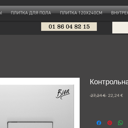
l
ПЛИТКА ДЛЯ ПОЛА
ПЛИТКА 120X240CM
ВНУТРЕ
01 86 04 82 15
Контрольн
 27,24 € 
Обычная
22,24 €
С
цена