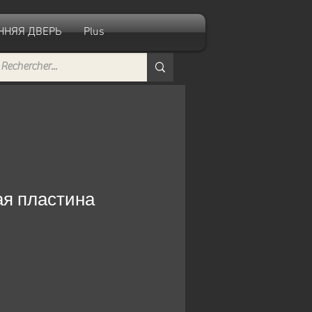
ННЯЯ ДВЕРЬ
Plus
ая пластина
пеццена