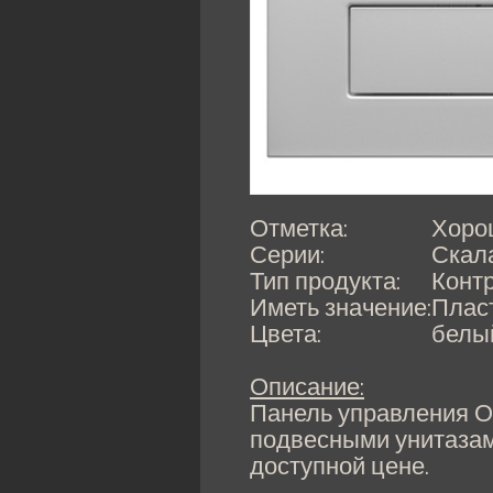
Отметка:
Хоро
Серии:
Скал
Тип продукта:
Конт
Иметь значение:
Плас
Цвета:
белы
Описание:
Панель управления О
подвесными унитазам
доступной цене.