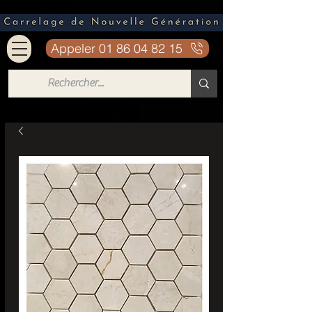
Appeler 01 86 04 82 15