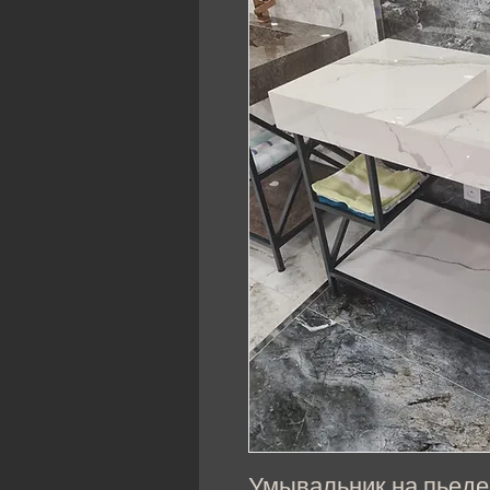
Умывальник на пьеде