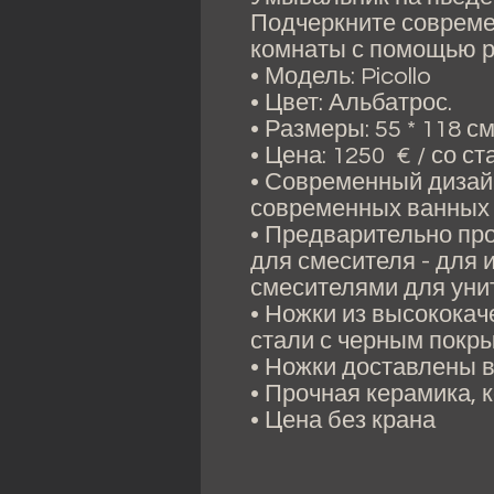
Подчеркните совреме
комнаты с помощью р
• Модель: Picollo
• Цвет: Альбатрос.
• Размеры: 55 * 118 см
• Цена: 1250 € / со с
• Современный дизай
современных ванных 
• Предварительно пр
для смесителя - для 
смесителями для унит
• Ножки из высокока
стали с черным покр
• Ножки доставлены в
• Прочная керамика, 
• Цена без крана