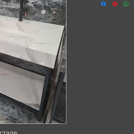
стале