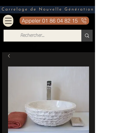
Appeler 01 86 04 82 15