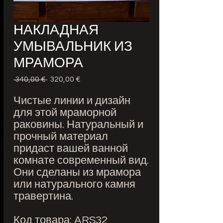
НАКЛАДНАЯ
УМЫВАЛЬНИК ИЗ
МРАМОРА
 340,00 € 
Обычная
320,00 €
Спеццена
цена
Чистые линии и дизайн
для этой мраморной
раковины. Натуральный и
прочный материал
придаст вашей ванной
комнате современный вид.
Они сделаны из мрамора
или натурального камня
травертина.
Код товара: ARS32