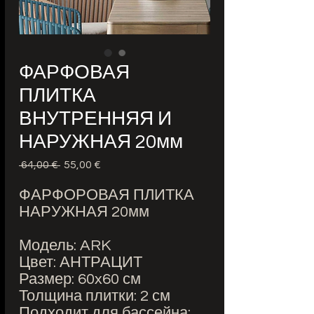
ФАРФОВАЯ
ПЛИТКА
ВНУТРЕННЯЯ И
НАРУЖНАЯ 20мм
 64,00 € 
Обычная
55,00 €
Спеццена
цена
ФАРФОРОВАЯ ПЛИТКА
НАРУЖНАЯ 20мм
Модель: ARK
Цвет: АНТРАЦИТ
Размер: 60x60 см
Толщина плитки: 2 см
Подходит для бассейна: