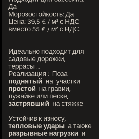
Да
Морозостойкость: Да
Цена: 39,5 € / м² с НДС
вместо 55 € / м² с НДС.
Идеально подходит для
садовые дорожки,
террасы ...
Реализация : Поза
поднятый
на участки
простой
на гравии,
лужайке или песке,
застрявший
на стяжке
Устойчив к износу,
тепловые удары
а также
разрывные нагрузки
и