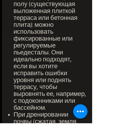
полу (существующая
выложенная плиткой
терраса или бетонная
плита): можно
использовать
фиксированные или
регулируемые
пьедесталы. Они
идеально подходят,
если вы хотите
исправить ошибки
уровня или поднять
террасу, чтобы
выровнять ее, например,
с подоконниками или
бассейном.
При дренировании
почвы (сжатая, земля,
трава, песок): при