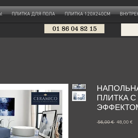
l
ПЛИТКА ДЛЯ ПОЛА
ПЛИТКА 120X240CM
ВНУТРЕ
01 86 04 82 15
НАПОЛЬН
ПЛИТКА 
ЭФФЕКТО
 56,00 € 
Обычная
48,00 €
С
цена