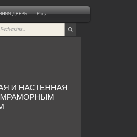
ННЯЯ ДВЕРЬ
Plus
АЯ И НАСТЕННАЯ
С МРАМОРНЫМ
М
пеццена