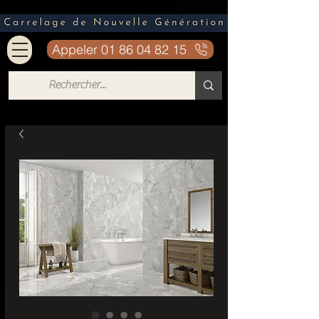
Appeler 01 86 04 82 15