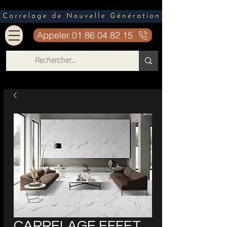
Appeler 01 86 04 82 15
CARRELAGE EFFET