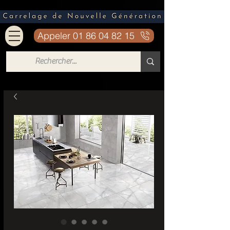
Appeler 01 86 04 82 15