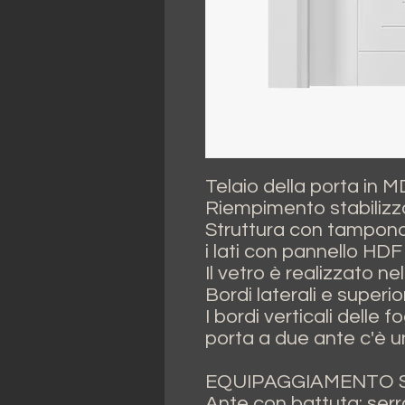
Telaio della porta in 
Riempimento stabilizz
Struttura con tampona
i lati con pannello HDF i
Il vetro è realizzato ne
Bordi laterali e superio
I bordi verticali delle 
porta a due ante c'è u
EQUIPAGGIAMENTO 
Ante con battuta: se