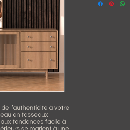
 de l’authenticité à votre
neau en tasseaux
eaux tendances facile à
térieurs se marient à une