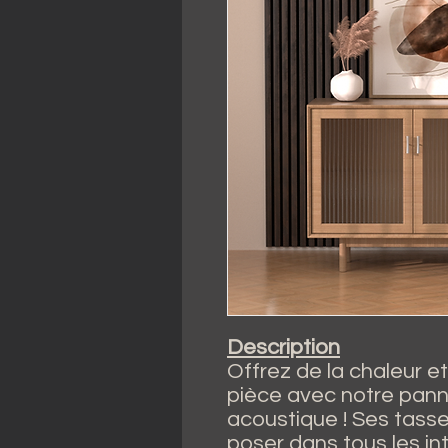
Description
Offrez de la chaleur et
pièce avec notre pan
acoustique ! Ses tass
poser dans tous les in