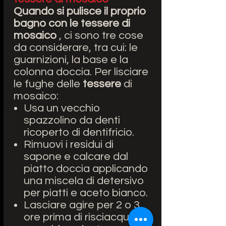
Quando si pulisce il proprio
bagno con le tessere di
mosaico
, ci sono tre cose
da considerare, tra cui: le
guarnizioni, la base e la
colonna doccia. Per lisciare
le
fughe delle
tessere
di
mosaico:
Usa un vecchio
spazzolino da denti
ricoperto di dentifricio.
Rimuovi i residui di
sapone e calcare dal
piatto doccia applicando
una miscela di detersivo
per piatti e aceto bianco.
Lasciare agire per 2 o 3
ore prima di risciacquare