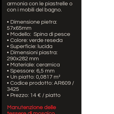
armonia con le piastrelle o
con i mobili del bagno.
• Dimensione pietra:
57x65mm
• Modello:
Spina di pesce
• Colore: verde reseda
• Superficie: lucida
• Dimensioni piastra:
290x282 mm
• Materiale: ceramica
• Spessore: 6,5 mm
• Un piatto: 0,0817 m²
• Codice prodotto: AR609 /
3425
• Prezzo: 14 € / piatto
Manutenzione delle
tessere di mosaico