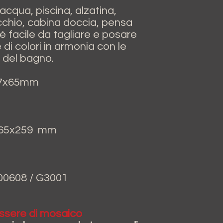
acqua, piscina, alzatina,
chio, cabina doccia, pensa
è facile da tagliare e posare
 di colori in armonia con le
i del bagno.
 57x65mm
265x259
mm
00608 / G3001
ssere di mosaico