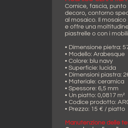
Cornice, fascia, punto 
decoro, contorno spec
al mosaico. Il mosaico 
e offre una moltitudine
piastrelle o con i mobil
• Dimensione pietra:
• Modello: Arabesque
• Colore: blu navy
• Superficie: lucida
• Dimensioni piastra: 
• Materiale: ceramica
• Spessore: 6,5 mm
• Un piatto: 0,0817 m²
• Codice prodotto: AR
• Prezzo: 15 € / piatto
Manutenzione delle te