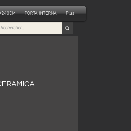
0X240CM
PORTA INTERNA
Plus
CERAMICA
ezzo
ontato