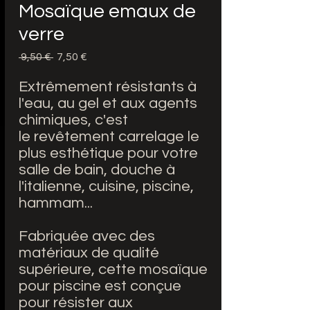
Mosaïque emaux de
verre
Prezzo
Prezzo
 9,50 € 
7,50 €
regolare
scontato
Extrêmement résistants à
l'eau, au gel et aux agents
chimiques, c'est
le revêtement carrelage le
plus esthétique pour votre
salle de bain, douche à
l'italienne, cuisine, piscine,
hammam...
Fabriquée avec des
matériaux de qualité
supérieure, cette mosaïque
pour piscine est conçue
pour résister aux