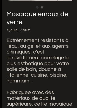
Mosaïque emaux de
verre
Prezzo
Prezzo
 9,50 € 
7,50 €
regolare
scontato
Extrêmement résistants à
l'eau, au gel et aux agents
chimiques, c'est
le revêtement carrelage le
plus esthétique pour votre
salle de bain, douche à
l'italienne, cuisine, piscine,
hammam...
Fabriquée avec des
matériaux de qualité
supérieure, cette mosaïque