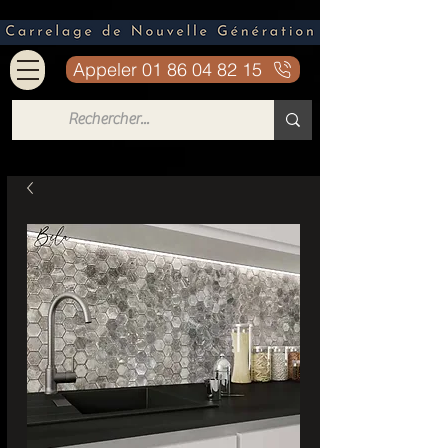
Appeler 01 86 04 82 15