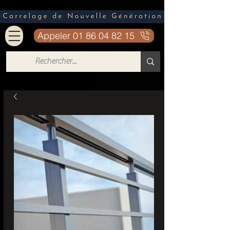
Appeler 01 86 04 82 15