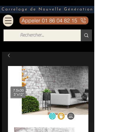
Appeler 01 86 04 82 15