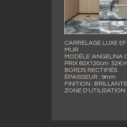
CARRELAGE LUXE EF
MUR
MODÈLE :ANGELINA 
PRIX 60X120cm 52€/m
BORDS RECTIFIÉS
ÉPAISSEUR : 9mm
FINITION : BRILLANT
ZONE D'UTILISATION 