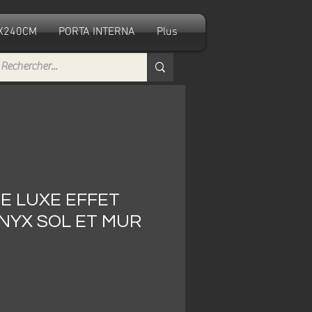
0X240CM
PORTA INTERNA
Plus
E LUXE EFFET
NYX SOL ET MUR
ezzo
ontato