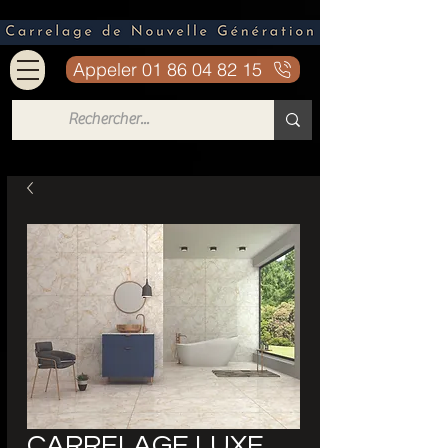
Appeler 01 86 04 82 15
CARRELAGE LUXE