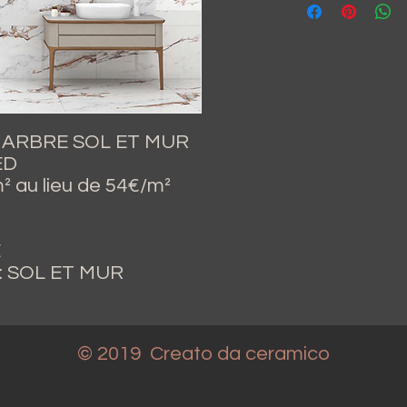
ARBRE SOL ET MUR
ED
 au lieu de 54€/m²
E
: SOL ET MUR
© 2019 Creato
da ceramico