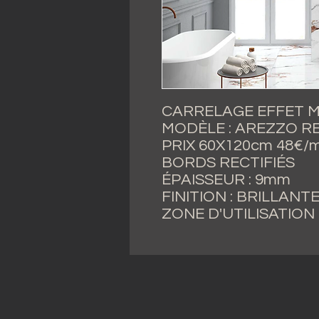
CARRELAGE EFFET M
MODÈLE : AREZZO R
PRIX 60X120cm 48€/m²
BORDS RECTIFIÉS
ÉPAISSEUR : 9mm
FINITION : BRILLANT
ZONE D'UTILISATION 