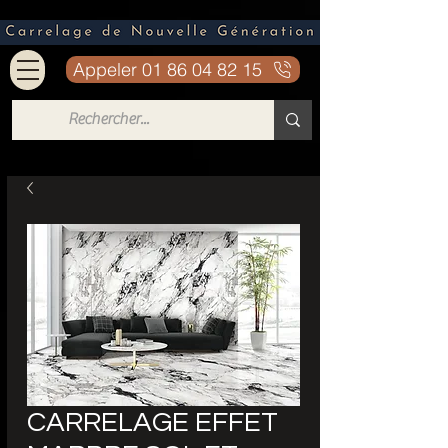
Appeler 01 86 04 82 15
CARRELAGE EFFET