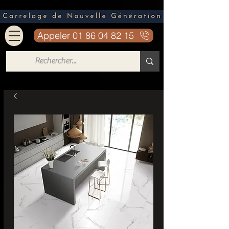
Appeler 01 86 04 82 15